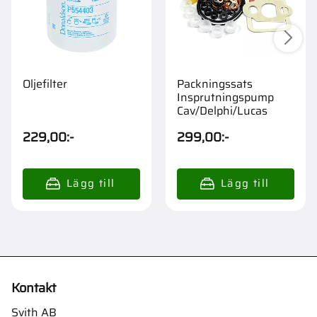
Oljefilter
Packningssats
Insprutningspump
Cav/Delphi/Lucas
229,00
:-
299,00
:-
Kontakt
Svith AB