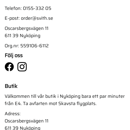
Telefon:
0155-332 05
E-post:
order@svith.se
Oscarsbergsvägen 11
611 39 Nyköping
Org.nr: 559106-6112
Följ oss
Butik
Välkommen till vår butik i Nyköping bara ett par minuter
från E4. Ta avfarten mot Skavsta flygplats.
Adress:
Oscarsbergsvägen 11
611 39 Nyköping