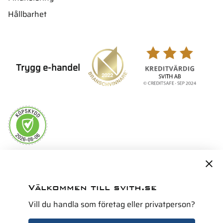
Hållbarhet
Trygg e-handel
Servicepartner i Norden för
Välkommen till svith.se
Vill du handla som företag eller privatperson?